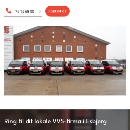
Kontakt os
75 15 68 00
Ring til dit lokale VVS-firma i Esbjerg