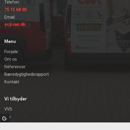
Telefon:
75 15 68 00
Email:
sr@cwr.dk
Menu
Forside
Om os
Referencer
Bæredygtighedsrapport
Kontakt
Vi tilbyder
VVS
Blik
Kloak